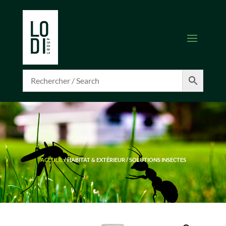
ACCUEIL
/
HABITAT & EXTÉRIEUR
/
SOLUTIONS INSECTES