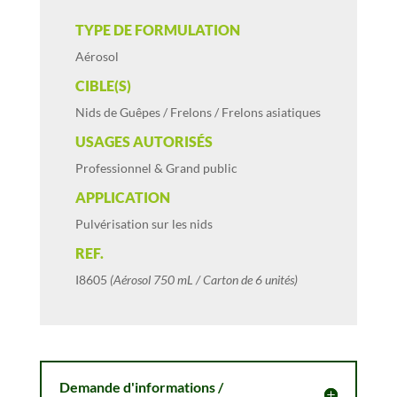
TYPE DE FORMULATION
Aérosol
CIBLE(S)
Nids de Guêpes / Frelons / Frelons asiatiques
USAGES AUTORISÉS
Professionnel & Grand public
APPLICATION
Pulvérisation sur les nids
REF.
I8605
(Aérosol 750 mL / Carton de 6 unités)
Demande d'informations /