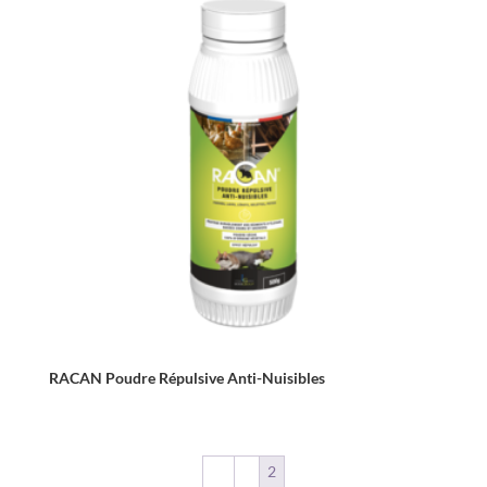
RACAN Poudre Répulsive Anti-Nuisibles
←
1
2