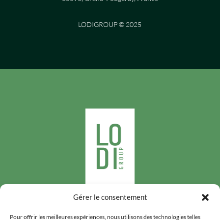
LODIGROUP © 2025
Gérer le consentement
Suivez-nous
Pour offrir les meilleures expériences, nous utilisons des technologies telles