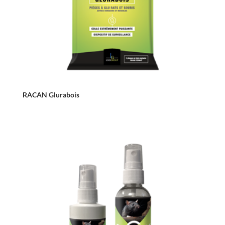
RACAN Glurabois