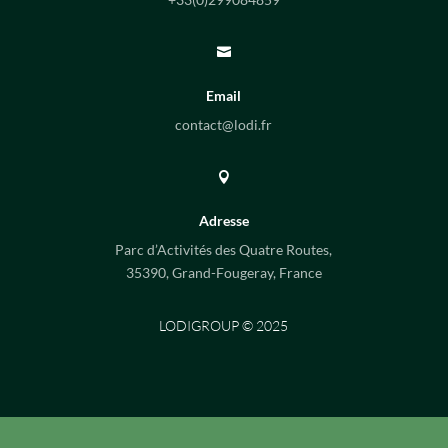

Email
contact@lodi.fr

Adresse
Parc d’Activités des Quatre Routes,
35390, Grand-Fougeray, France
LODIGROUP © 2025