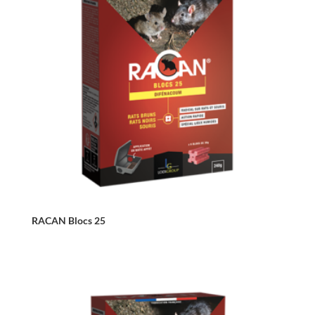
RACAN Blocs 25