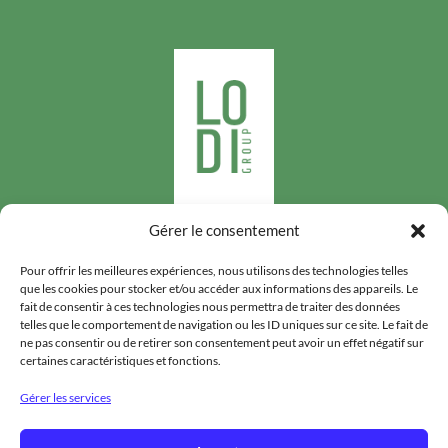
Gérer le consentement
Suivez-nous
Pour offrir les meilleures expériences, nous utilisons des technologies telles
que les cookies pour stocker et/ou accéder aux informations des appareils. Le
fait de consentir à ces technologies nous permettra de traiter des données
telles que le comportement de navigation ou les ID uniques sur ce site. Le fait de
ne pas consentir ou de retirer son consentement peut avoir un effet négatif sur
certaines caractéristiques et fonctions.
LODIGROUP
Gérer les services
HYGIÈNE PUBLIQUE