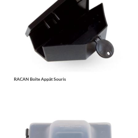
RACAN Boîte Appât Souris