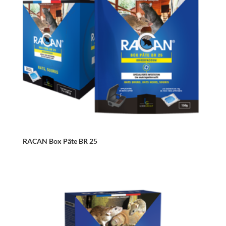
RACAN Box Pâte BR 25