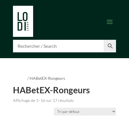
Accueil
/ HABetEX-Rongeurs
HABetEX-Rongeurs
Affichage de 1–16 sur 17 résultats