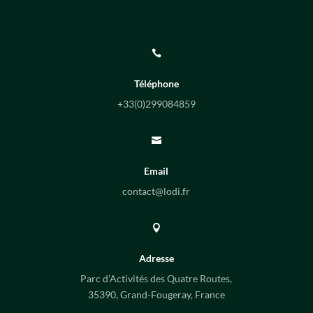

Téléphone
+33(0)
299084859

Email
contact@lodi.fr

Adresse
Parc d’Activités des Quatre Routes,
35390, Grand-Fougeray, France