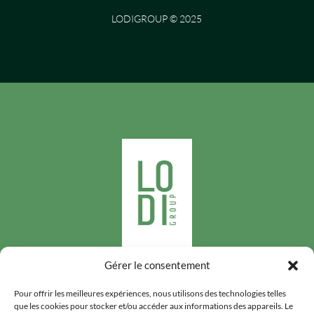
LODIGROUP © 2025
Gérer le consentement
Suivez-nous
Pour offrir les meilleures expériences, nous utilisons des technologies telles
que les cookies pour stocker et/ou accéder aux informations des appareils. Le