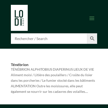
Ténébrion
TÉNÉBRION ALPHITOBIUS DIAPERINUS LIEUX DE VIE
Aliment moisi / Litière des poulaillers / Croûte du lisier
dans les porcheries / Le fumier stocké dans les bâtiments
ALIMENTATION Outre les moisissures, elle peut
également se nourrir sur les cadavres des volailles....