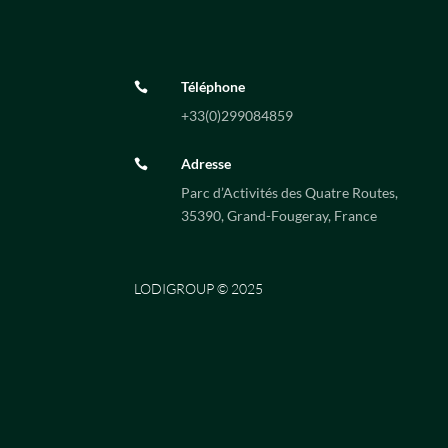
Téléphone

+33(0)
299084859
Adresse

Parc d’Activités des Quatre Routes,
35390, Grand-Fougeray, France
LODIGROUP © 2025