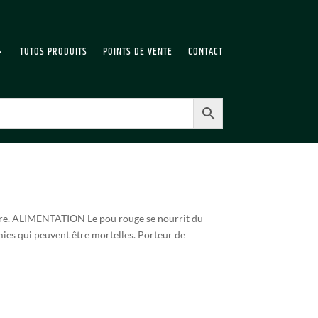
TUTOS PRODUITS
POINTS DE VENTE
CONTACT
re. ALIMENTATION Le pou rouge se nourrit du
es qui peuvent être mortelles. Porteur de