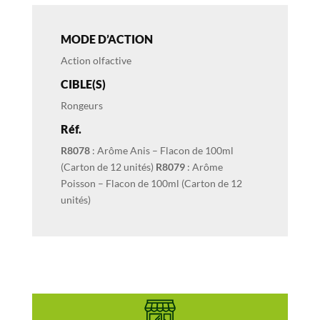
MODE D’ACTION
Action olfactive
CIBLE(S)
Rongeurs
Réf.
R8078
: Arôme Anis – Flacon de 100ml
(Carton de 12 unités)
R8079
: Arôme
Poisson – Flacon de 100ml (Carton de 12
unités)