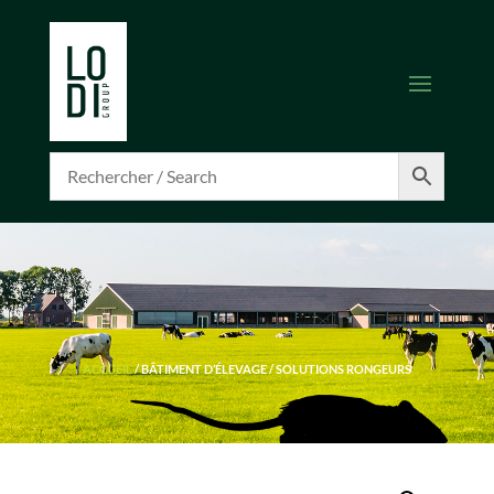
ACCUEIL
/
BÂTIMENT D’ÉLEVAGE
/ SOLUTIONS RONGEURS