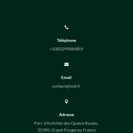

Téléphone
+33(0)
299084859

Email
contact@lodi.fr

Adresse
Parc d’Activités des Quatre Routes,
35390, Grand-Fougeray, France