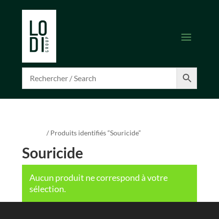
Accueil
/ Produits identifiés “Souricide”
Souricide
Aucun produit ne correspond à votre
sélection.