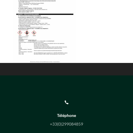

Téléphone
+33(0)
299084859