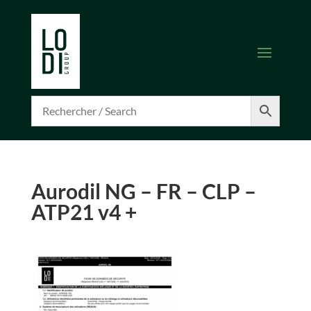
Aurodil NG – FR – CLP –
ATP21 v4 +