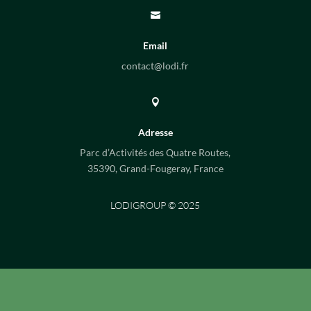

Email
contact@lodi.fr

Adresse
Parc d’Activités des Quatre Routes,
35390, Grand-Fougeray, France
LODIGROUP © 2025