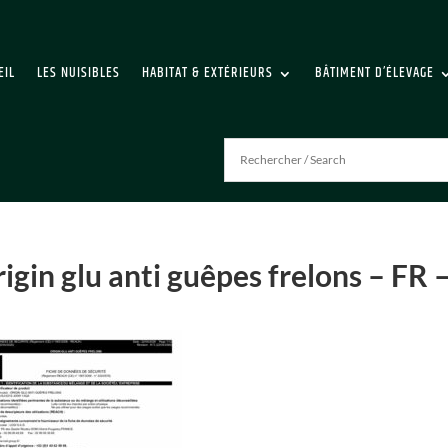
EIL
LES NUISIBLES
HABITAT & EXTÉRIEURS
BÂTIMENT D’ÉLEVAGE
igin glu anti guêpes frelons – FR