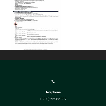

Téléphone
+33(0)
299084859