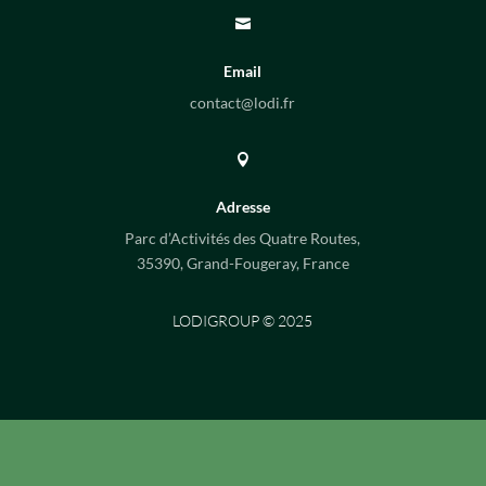

Email
contact@lodi.fr

Adresse
Parc d’Activités des Quatre Routes,
35390, Grand-Fougeray, France
LODIGROUP © 2025