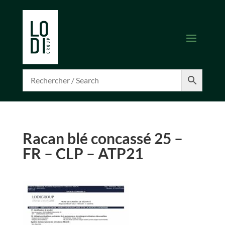
Racan blé concassé 25 –
FR – CLP – ATP21