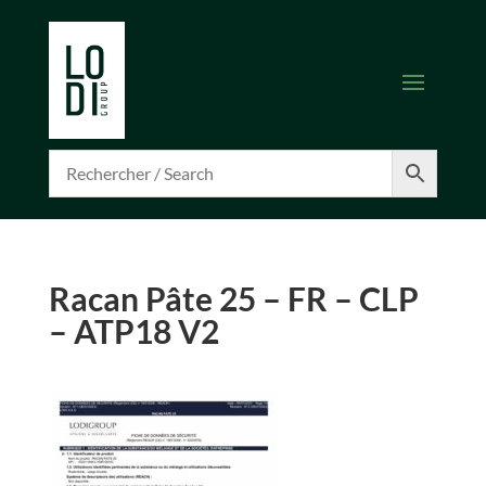
Racan Pâte 25 – FR – CLP
– ATP18 V2