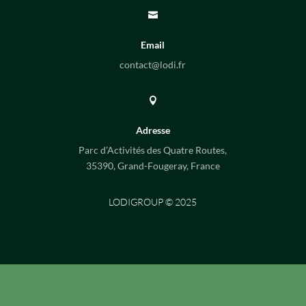

Email
contact@lodi.fr

Adresse
Parc d’Activités des Quatre Routes,
35390, Grand-Fougeray, France
LODIGROUP © 2025