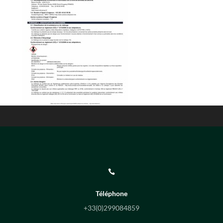

Téléphone
+33(0)
299084859