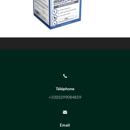

Téléphone
+33(0)
299084859

Email