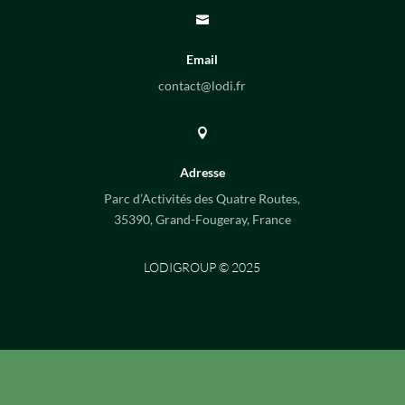

Email
contact@lodi.fr

Adresse
Parc d’Activités des Quatre Routes,
35390, Grand-Fougeray, France
LODIGROUP © 2025