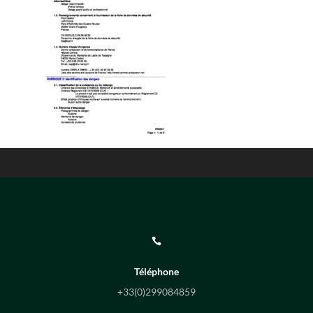

Téléphone
+33(0)
299084859